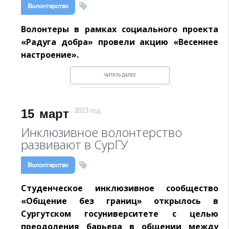
Волонтерство
Волонтеры в рамках социального проекта
«Радуга добра» провели акцию «Весеннее
настроение».
ЧИТАТЬ ДАЛЕЕ
15
март
2023 год
Инклюзивное волонтерство
развивают в СурГУ
Волонтерство
Студенческое инклюзивное сообщество
«Общение без границ» открылось в
Сургутском госуниверситете с целью
преодоления барьера в общении между