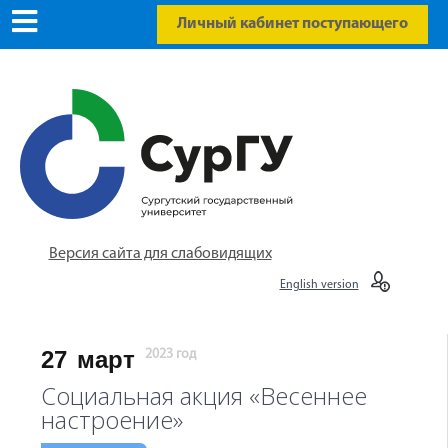
Личный кабинет поступающего
Версия сайта для слабовидящих
English version
27
март
2023 год
Социальная акция «Весеннее
настроение»