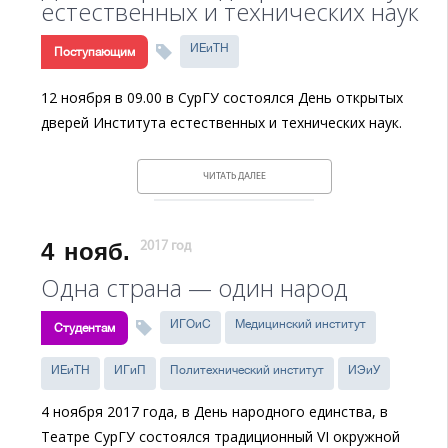
естественных и технических наук
ИЕиТН
Поступающим
12 ноября в 09.00 в CурГУ состоялся День открытых
дверей Института естественных и технических наук.
ЧИТАТЬ ДАЛЕЕ
4
нояб.
2017 год
Одна страна — один народ
ИГОиС
Медицинский институт
Студентам
ИЕиТН
ИГиП
Политехнический институт
ИЭиУ
4 ноября 2017 года, в День народного единства, в
Театре СурГУ состоялся традиционный VI окружной