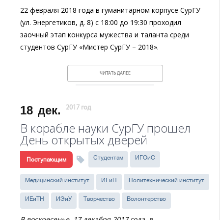
22 февраля 2018 года в гуманитарном корпусе СурГУ
(ул. Энергетиков, д. 8) с 18:00 до 19:30 проходил
заочный этап конкурса мужества и таланта среди
студентов СурГУ «Мистер СурГУ – 2018».
ЧИТАТЬ ДАЛЕЕ
18
дек.
2017 год
В корабле науки СурГУ прошел
День открытых дверей
Студентам
ИГОиС
Поступающим
Медицинский институт
ИГиП
Политехнический институт
ИЕиТН
ИЭиУ
Творчество
Волонтерство
В воскресенье, 17 декабря 2017 года, в