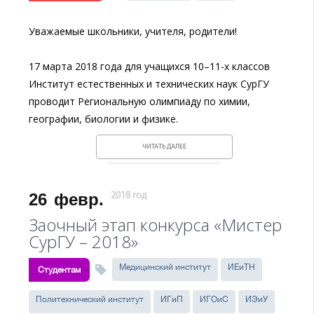
Уважаемые школьники, учителя, родители!
17 марта 2018 года для учащихся 10–11-х классов
Институт естественных и технических наук СурГУ
проводит Региональную олимпиаду по химии,
географии, биологии и физике.
ЧИТАТЬ ДАЛЕЕ
26
февр.
2018 год
Заочный этап конкурса «Мистер
СурГУ – 2018»
Медицинский институт
ИЕиТН
Студентам
Политехнический институт
ИГиП
ИГОиС
ИЭиУ