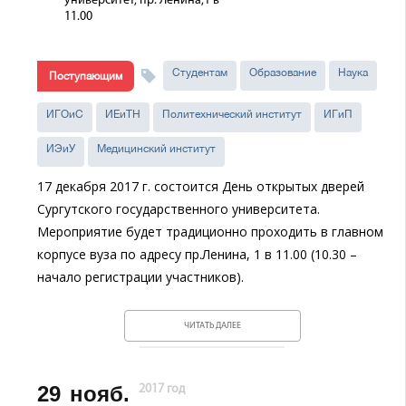
университет, пр. Ленина,1 в
11.00
Студентам
Образование
Наука
Поступающим
ИГОиС
ИЕиТН
Политехнический институт
ИГиП
ИЭиУ
Медицинский институт
17 декабря 2017 г. состоится День открытых дверей
Сургутского государственного университета.
Мероприятие будет традиционно проходить в главном
корпусе вуза по адресу пр.Ленина, 1 в 11.00 (10.30 –
начало регистрации участников).
ЧИТАТЬ ДАЛЕЕ
29
нояб.
2017 год