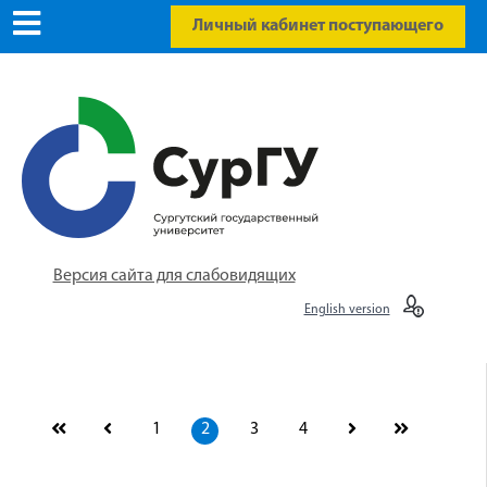
Личный кабинет поступающего
Версия сайта для слабовидящих
English version
1
2
3
4