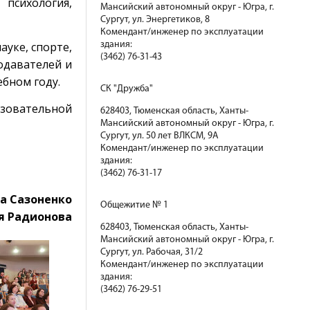
психология,
Мансийский автономный округ - Югра, г.
Сургут, ул. Энергетиков, 8
Комендант/инженер по эксплуатации
ауке, спорте,
здания:
(3462) 76-31-43
подавателей и
бном году.
СК "Дружба"
азовательной
628403, Тюменская область, Ханты-
Мансийский автономный округ - Югра, г.
Сургут, ул. 50 лет ВЛКСМ, 9А
Комендант/инженер по эксплуатации
здания:
(3462) 76-31-17
та Сазоненко
Общежитие № 1
я Радионова
628403, Тюменская область, Ханты-
Мансийский автономный округ - Югра, г.
Сургут, ул. Рабочая, 31/2
Комендант/инженер по эксплуатации
здания:
(3462) 76-29-51