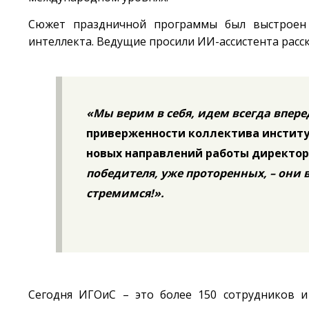
Сюжет праздничной программы был выстроен в
интеллекта. Ведущие просили ИИ-ассистента расска
«Мы верим в себя, идем всегда впере
приверженности коллектива институ
новых направлений работы директор
победителя, уже проторенных, – они 
стремимся!».
Сегодня ИГОиС – это более 150 сотрудников и