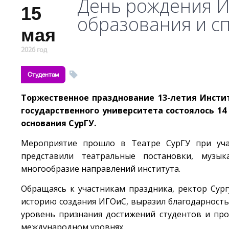
День рождения И
15
образования и с
мая
2026 год
Студентам
Торжественное празднование 13-летия Инстит
государственного университета состоялось 14
основания СурГУ.
Мероприятие прошло в Театре СурГУ при учас
представили театральные постановки, музы
многообразие направлений института.
Обращаясь к участникам праздника, ректор Сург
историю создания ИГОиС, выразил благодарность
уровень признания достижений студентов и про
международном уровнях.