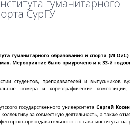
нститута гуманитарного
порта СурГУ
ута гуманитарного образования и спорта (ИГОиС) 
 мая. Мероприятие было приурочено и к 33-й годо
тии студентов, преподавателей и выпускников вуз
кальные номера и хореографические композиции,
утского государственного университета
Сергей Косен
 коллективу за совместную деятельность, а также отм
фессорско-преподавательского состава института на 