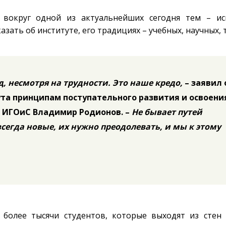
округ одной из актуальнейших сегодня тем – иск
зать об институте, его традициях – учебных, научных, 
д, несмотря на трудности. Это наше кредо,
– заявил 
та принципам поступательного развития и освоени
 ИГОиС Владимир Родионов. –
Не бывает путей
всегда новые, их нужно преодолевать, и мы к этому
 более тысячи студентов, которые выходят из стен