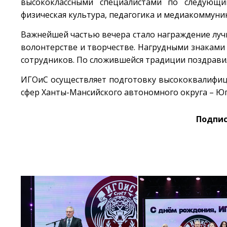
высококлассными специалистами по следующим
физическая культура, педагогика и медиакоммуни
Важнейшей частью вечера стало награждение лучши
волонтерстве и творчестве. Нагрудными знаками «
сотрудников. По сложившейся традиции поздрави
ИГОиС осуществляет подготовку высококвалифиц
сфер Ханты-Мансийского автономного округа – Юг
Подпис