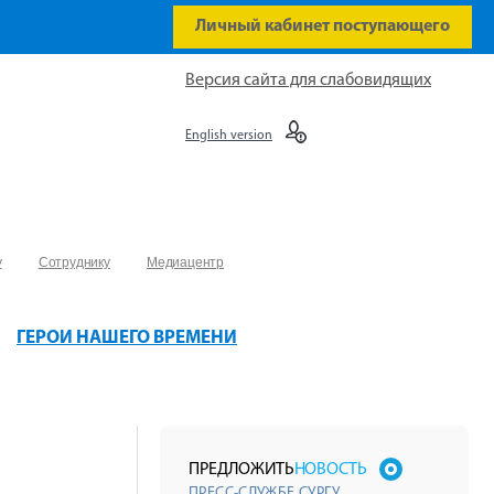
Личный кабинет поступающего
Версия сайта для слабовидящих
English version
у
Сотруднику
Медиацентр
ГЕРОИ НАШЕГО ВРЕМЕНИ
ПРЕДЛОЖИТЬ
НОВОСТЬ
ПРЕСС-СЛУЖБЕ СУРГУ