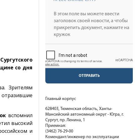
Сургутского
вщине со дня
ОТПРАВИТЬ
а. Зрителям
 отразившие
Главный корпус
628403, Тюменская область, Ханты-
ок
вспомнил
Мансийский автономный округ - Югра, г.
Сургут, пр. Ленина, 1
етил высокий
Приемная:
российском и
(3462) 76-29-00
Комендант/инженер по эксплуатации