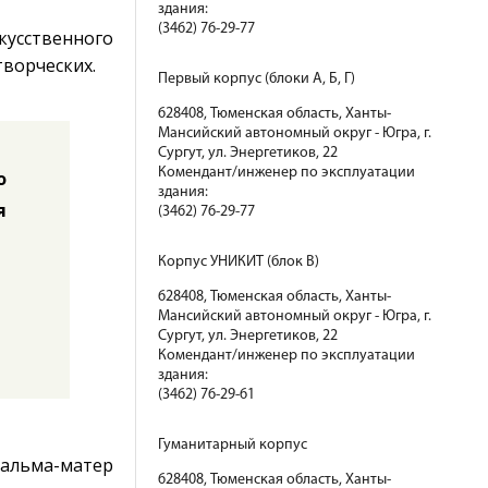
здания:
(3462) 76-29-77
усственного
творческих.
Первый корпус (блоки А, Б, Г)
628408, Тюменская область, Ханты-
Мансийский автономный округ - Югра, г.
Сургут, ул. Энергетиков, 22
Комендант/инженер по эксплуатации
о
здания:
я
(3462) 76-29-77
Корпус УНИКИТ (блок В)
628408, Тюменская область, Ханты-
Мансийский автономный округ - Югра, г.
Сургут, ул. Энергетиков, 22
Комендант/инженер по эксплуатации
здания:
(3462) 76-29-61
Гуманитарный корпус
 альма-матер
628408, Тюменская область, Ханты-