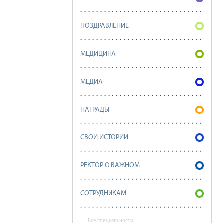
ПОЗДРАВЛЕНИЕ
МЕДИЦИНА
МЕДИА
НАГРАДЫ
СВОИ ИСТОРИИ
РЕКТОР О ВАЖНОМ
СОТРУДНИКАМ
Все специальности