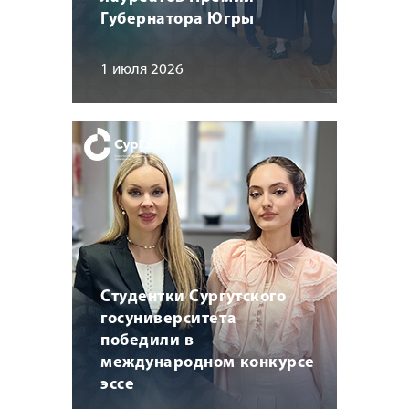
Губернатора Югры
1 июля 2026
Студентки Сургутского
госуниверситета
победили в
международном конкурсе
эссе