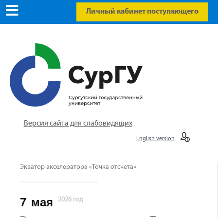
Личный кабинет поступающего
Версия сайта для слабовидящих
English version
Экватор акселератора «Точка отсчета»
7
мая
2026 год