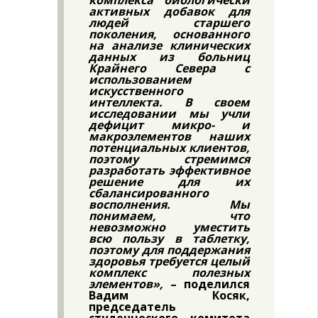
активных добавок для
людей старшего
поколения, основанного
на анализе клинических
данных из больниц
Крайнего Севера с
использованием
искусственного
интеллекта. В своем
исследовании мы учли
дефицит микро- и
макроэлементов наших
потенциальных клиентов,
поэтому стремимся
разработать эффективное
решение для их
сбалансированного
восполнения. Мы
понимаем, что
невозможно уместить
всю пользу в таблетку,
поэтому для поддержания
здоровья требуется целый
комплекс полезных
элементов»,
– поделился
Вадим Косяк,
председатель
студенческого комитета