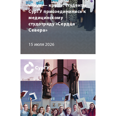
«Труд — крут!»: студенты
СурГУ присоединились к
медицинскому
студотряду «Сердца
Севера»
15 июля 2026