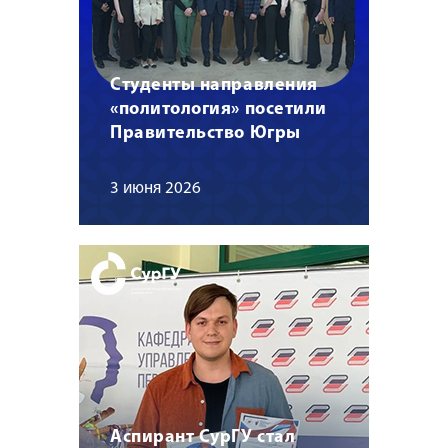
Студенты направления
«политология» посетили
Правительство Югры
3 июня 2026
Аспирант СурГУ стал