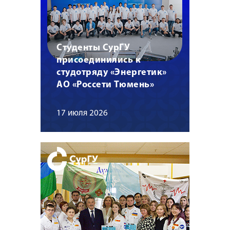
Студенты СурГУ
присоединились к
студотряду «Энергетик»
АО «Россети Тюмень»
17 июля 2026