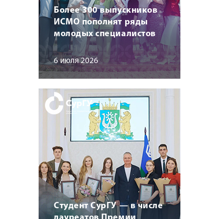
Более 300 выпускников
ИСМО пополнят ряды
молодых специалистов
6 июля 2026
Студент СурГУ — в числе
лауреатов Премии