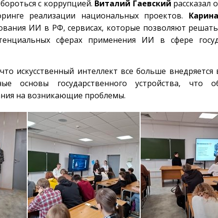
 бороться с коррупцией.
Виталий Гаевский
рассказал 
ринге реализации национальных проектов.
Карин
рования ИИ в РФ, сервисах, которые позволяют решат
тенциальных сферах применения ИИ в сфере госуд
что искусственный интеллект все больше внедряется 
ые основы государственного устройства, что об
ания на возникающие проблемы.