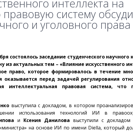
ственного интеллекта на
правовую систему обсуди
чного и уголовного права
ября состоялось заседание студенческого научного 
ну из актуальных тем – «Влияние искусственного и
ое право, которое формировалось в течение мно
ня оказывается перед задачей регулирования отн
ая интеллектуальная правовая система, что 
енко
выступила с докладом, в котором проанализиро
ошении использования технологий ИИ в правоох
ипова
и
Ксения Данилова
выступили с докладом
«министра» на основе ИИ по имени Diella, который д