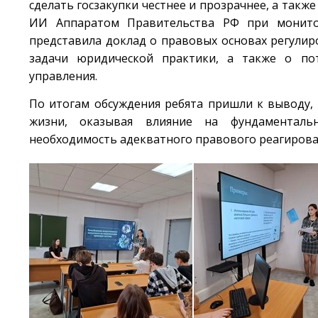
сделать госзакупки честнее и прозрачнее, а также
ИИ Аппаратом Правительства РФ при монито
представила доклад о правовых основах регули
задачи юридической практики, а также о по
управления.
По итогам обсуждения ребята пришли к выводу, 
жизни, оказывая влияние на фундаментальн
необходимость адекватного правового реагиров