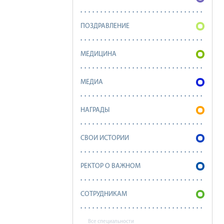
ПОЗДРАВЛЕНИЕ
МЕДИЦИНА
МЕДИА
НАГРАДЫ
СВОИ ИСТОРИИ
РЕКТОР О ВАЖНОМ
СОТРУДНИКАМ
Все специальности