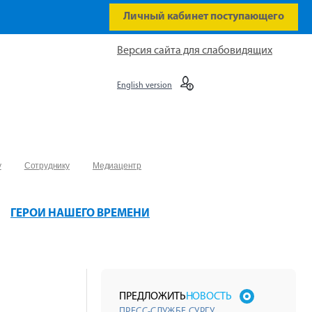
Личный кабинет поступающего
Версия сайта для слабовидящих
English version
у
Сотруднику
Медиацентр
ГЕРОИ НАШЕГО ВРЕМЕНИ
ПРЕДЛОЖИТЬ
НОВОСТЬ
ПРЕСС-СЛУЖБЕ СУРГУ