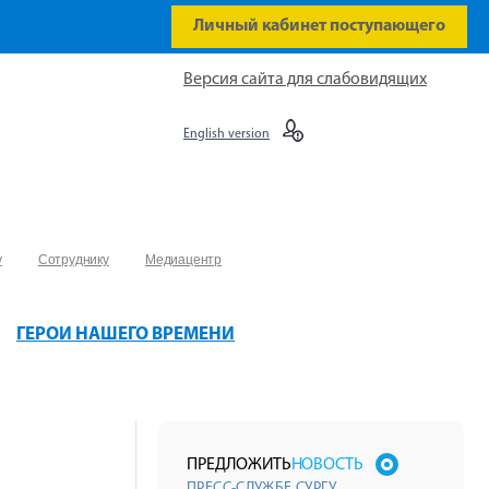
Личный кабинет поступающего
Версия сайта для слабовидящих
English version
у
Сотруднику
Медиацентр
ГЕРОИ НАШЕГО ВРЕМЕНИ
ПРЕДЛОЖИТЬ
НОВОСТЬ
ПРЕСС-СЛУЖБЕ СУРГУ