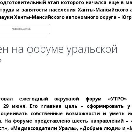
подготовительный этап которого начался еще в ма
труда и занятости населения Ханты-Мансийского 
науки Ханты-Мансийского автономного округа – Югр
ЧИТАТЬ ДАЛЕЕ
ен на форуме уральской
»
товал ежегодный окружной форум «УТРО» 
 29 июня. Его главная цель – сформировать у
ценивать собственные возможности и уметь ис
. На форуме представлено шесть направлений – 
ст», «Медиасоздатели Урала», «Добрые люди» и «