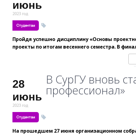
июнь
2023 год
Студентам
Пройдя успешно дисциплину «Основы проектной
проекты по итогам весеннего семестра. В фина
В СурГУ вновь ст
28
профессионал»
июнь
2023 год
Студентам
На прошедшем 27 июня организационном собр