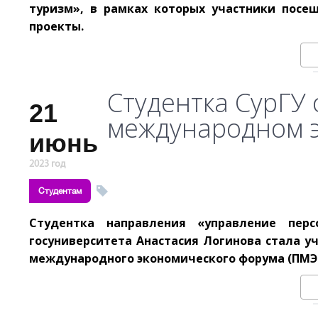
туризм», в рамках которых участники посе
проекты.
Студентка СурГУ 
21
международном 
июнь
2023 год
Студентам
Студентка направления «управление перс
госуниверситета Анастасия Логинова стала у
международного экономического форума (ПМЭФ).