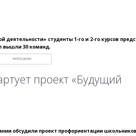
 деятельности» студенты 1-го и 2-го курсов пред
л вышли 30 команд.
ЧИТАТЬ ДАЛЕЕ
артует проект «Будущий
ании обсудили проект профориентации школьников