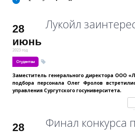
Лукойл заинтере
28
июнь
2023 год
Студентам
Заместитель генерального директора ООО «
подбора персонала Олег Фролов встретили
управления Сургутского госуниверситета.
Финал конкурса п
28