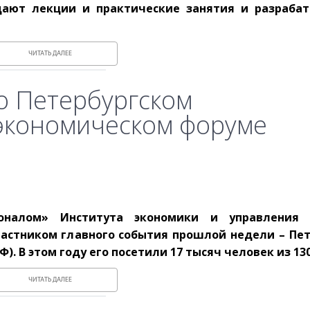
щают лекции и практические занятия и разраба
ЧИТАТЬ ДАЛЕЕ
о Петербургском
экономическом форуме
оналом» Института экономики и управления С
частником главного события прошлой недели – Пет
 В этом году его посетили 17 тысяч человек из 130
ЧИТАТЬ ДАЛЕЕ