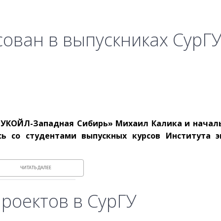
сован в выпускниках СурГ
ЛУКОЙЛ-Западная Сибирь» Михаил Калика и начал
сь со студентами выпускных курсов Института 
ЧИТАТЬ ДАЛЕЕ
роектов в СурГУ