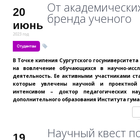
От академически
20
бренда ученого
июнь
2023 год
Студентам
В Точке кипения Сургутского госуниверситет
на вовлечение обучающихся в научно-иссл
деятельность. Ее активными участниками ст
которые увлечены научной и проектной 
интенсивом – доктор педагогических на
дополнительного образования Института гума
Научный квест п
19