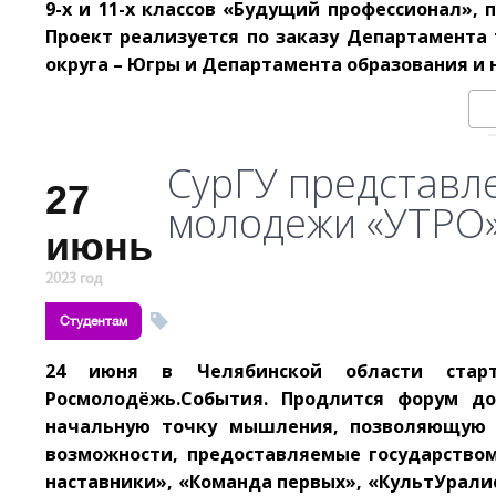
9-х и 11-х классов «Будущий профессионал», 
Проект реализуется по заказу Департамента 
округа – Югры и Департамента образования и 
СурГУ представл
27
молодежи «УТРО
июнь
2023 год
Студентам
24 июня в Челябинской области стар
Росмолодёжь.События. Продлится форум до
начальную точку мышления, позволяющую о
возможности, предоставляемые государством
наставники», «Команда первых», «КультУрали