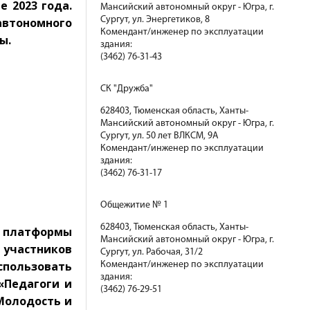
е 2023 года.
Мансийский автономный округ - Югра, г.
Сургут, ул. Энергетиков, 8
автономного
Комендант/инженер по эксплуатации
ы.
здания:
(3462) 76-31-43
СК "Дружба"
628403, Тюменская область, Ханты-
Мансийский автономный округ - Югра, г.
Сургут, ул. 50 лет ВЛКСМ, 9А
Комендант/инженер по эксплуатации
здания:
(3462) 76-31-17
Общежитие № 1
628403, Тюменская область, Ханты-
платформы
Мансийский автономный округ - Югра, г.
 участников
Сургут, ул. Рабочая, 31/2
пользовать
Комендант/инженер по эксплуатации
здания:
«Педагоги и
(3462) 76-29-51
Молодость и