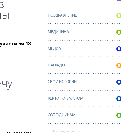
в
лы
ПОЗДРАВЛЕНИЕ
МЕДИЦИНА
участием 18
МЕДИА
.
НАГРАДЫ
ечу
СВОИ ИСТОРИИ
РЕКТОР О ВАЖНОМ
СОТРУДНИКАМ
Все специальности