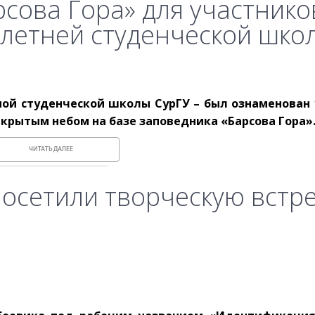
сова Гора» для участнико
 летней студенческой шко
чной студенческой школы СурГУ – был ознаменован 
ткрытым небом на базе заповедника «Барсова Гора»
ЧИТАТЬ ДАЛЕЕ
посетили творческую встр