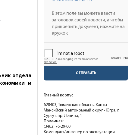
У
ОТПРАВИТЬ
ьник отдела
экономики и
Главный корпус
628403, Тюменская область, Ханты-
Мансийский автономный округ - Югра, г.
Сургут, пр. Ленина, 1
Приемная:
(3462) 76-29-00
Комендант/инженер по эксплуатации