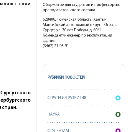
тывают свои
Общежитие для студентов и профессорско-
преподавательского состава
628406, Тюменская область, Ханты-
Мансийский автономный округ - Югра, г.
Сургут, ул. 30 лет Победы, д. 60/1
Комендант/инженер по эксплуатации
здания:
(3462) 21-05-91
РУБРИКИ НОВОСТЕЙ
ургутского
СТРАТЕГИЯ РАЗВИТИЯ
ербургского
 стран.
НАУКА
СТУДЕНТАМ