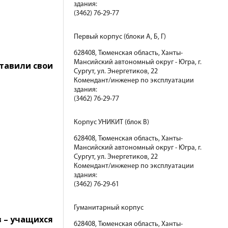
здания:
(3462) 76-29-77
Первый корпус (блоки А, Б, Г)
628408, Тюменская область, Ханты-
Мансийский автономный округ - Югра, г.
ставили свои
Сургут, ул. Энергетиков, 22
Комендант/инженер по эксплуатации
здания:
(3462) 76-29-77
Корпус УНИКИТ (блок В)
628408, Тюменская область, Ханты-
Мансийский автономный округ - Югра, г.
Сургут, ул. Энергетиков, 22
Комендант/инженер по эксплуатации
здания:
(3462) 76-29-61
Гуманитарный корпус
 – учащихся
628408, Тюменская область, Ханты-