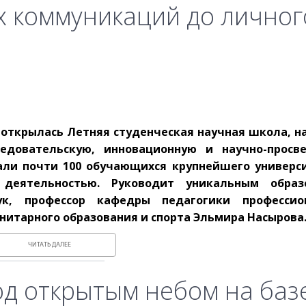
х коммуникаций до личног
а открылась Летняя студенческая научная школа, н
едовательскую, инновационную и научно-просв
али почти 100 обучающихся крупнейшего универс
деятельностью. Руководит уникальным образ
ук, профессор кафедры педагогики профессио
нитарного образования и спорта Эльмира Насырова
ЧИТАТЬ ДАЛЕЕ
од открытым небом на баз