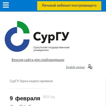
Личный кабинет поступающего
Версия сайта для слабовидящих
English version
СурГУ: Герои нашего времени
9
февраля
2022 год