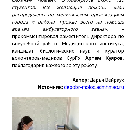
сложный момент. Откликнулось около 120
студентов. Все желающие помочь были
распределены по медицинским организациям
города и района, прежде всего на помощь
врачам амбулаторного звена»
, –
прокомментировал заместитель директора по
внеучебной работе Медицинского института,
кандидат биологических наук и куратор
волонтеров-медиков СурГУ
Артем
Куяров
,
поблагодарив каждого за эту работу.
Автор:
Дарья Вейраух
Источник:
depobr-molod.admhmao.ru