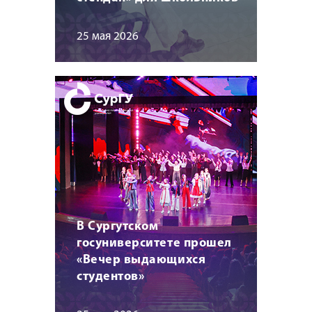
25 мая 2026
В Сургутском
госуниверситете прошел
«Вечер выдающихся
студентов»