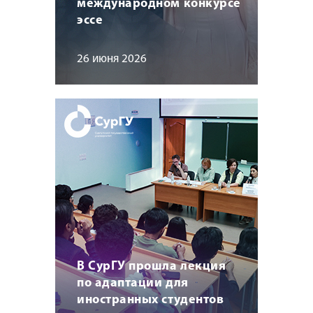
международном конкурсе
эссе
26 июня 2026
В СурГУ прошла лекция
по адаптации для
иностранных студентов