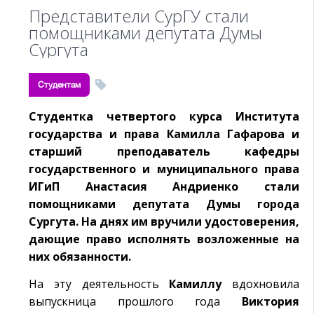
Представители СурГУ стали
помощниками депутата Думы
Сургута
Студентам
Студентка четвертого курса Института
государства и права Камилла Гафарова и
старший преподаватель кафедры
государственного и муниципального права
ИГиП Анастасия Андриенко стали
помощниками депутата Думы города
Сургута. На днях им вручили удостоверения,
дающие право исполнять возложенные на
них обязанности.
На эту деятельность
Камиллу
вдохновила
выпускница прошлого года
Виктория