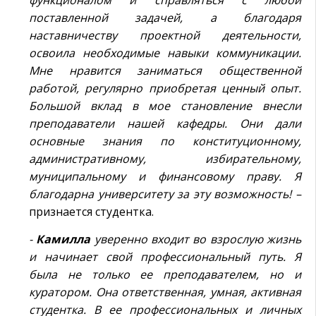
функционалом и справляться с любой
поставленной задачей, а благодаря
наставничеству проектной деятельности,
освоила необходимые навыки коммуникации.
Мне нравится заниматься общественной
работой, регулярно приобретая ценный опыт.
Большой вклад в мое становление внесли
преподаватели нашей кафедры. Они дали
основные знания по конституционному,
административному, избирательному,
муниципальному и финансовому праву. Я
благодарна университету за эту возможность! –
признается студентка.
-
Камилла
уверенно входит во взрослую жизнь
и начинает свой профессиональный путь. Я
была не только ее преподавателем, но и
куратором. Она ответственная, умная, активная
студентка. В ее профессиональных и личных