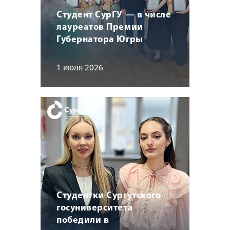
Студент СурГУ — в числе
лауреатов Премии
Губернатора Югры
1 июля 2026
Студентки Сургутского
госуниверситета
победили в