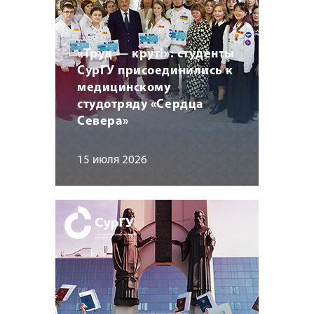
«Труд — крут!»: студенты
СурГУ присоединились к
медицинскому
студотряду «Сердца
Севера»
15 июля 2026