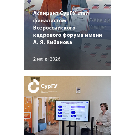
Аспирант СурГУ стал
финалистом
Всероссийского
кадрового форума имени
А. Я. Кибанова
2 июня 2026