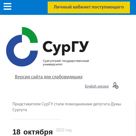
Личный кабинет поступающего
Версия сайта для слабовидящих
English version
Представители СурГУ стали помощниками депутата Думы
Сургута
18
октября
2022 год