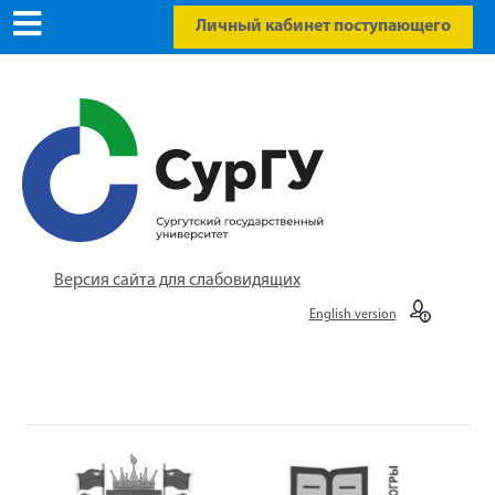
Личный кабинет поступающего
Версия сайта для слабовидящих
English version