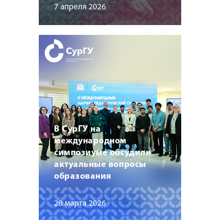
7 апреля 2026
В СурГУ на
международном
симпозиуме обсудили
актуальные вопросы
образования
28 марта 2026