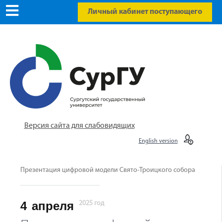
Личный кабинет поступающего
Версия сайта для слабовидящих
English version
Презентация цифровой модели Свято-Троицкого собора
4
апреля
2025 год