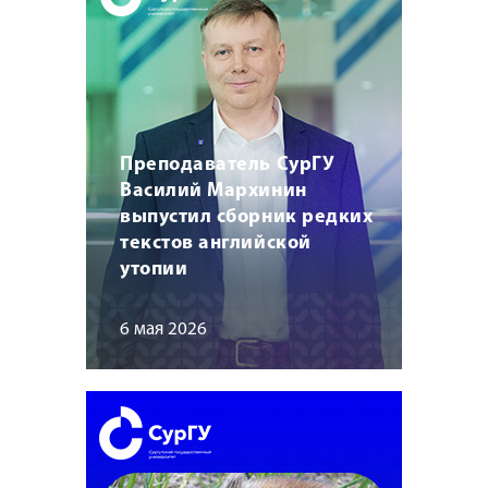
Преподаватель СурГУ
Василий Мархинин
выпустил сборник редких
текстов английской
утопии
6 мая 2026