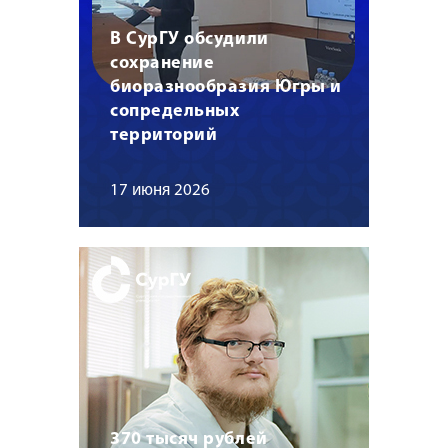
В СурГУ обсудили
сохранение
биоразнообразия Югры и
сопредельных
территорий
17 июня 2026
370 тысяч рублей