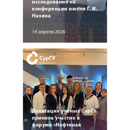
исследования на
конференции имени Г. И.
Назина
14 апреля 2026
Делегация ученых СурГУ
приняла участие в
форуме «Нефтяная