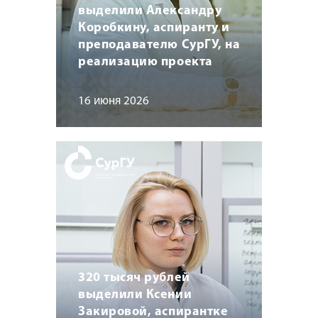
выделили Александру
Коробкину, аспиранту и
преподавателю СурГУ, на
реализацию проекта
16 июня 2026
320 тысяч рублей
выделили Ксении
Закировой, аспирантке