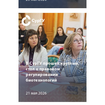
В СурГУ прошел круглый
стол о правовом
регулировании
биотехнологий
21 мая 2026