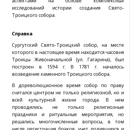
аспектами на основе комплексных
исследований истории создания Свято-
Троицкого собора.
Справка
Сургутский Свято-Троицкий собор, на месте
которого в настоящее время находится часовня
Троицы Живоначальной (ул. Гагарина), был
построен в 1594 г. В 1781 г. началось
возведение каменного Троицкого собора.
В дореволюционное время собор по праву
считался центром не только религиозной, но и
всей культурной жизни города. В нем
проводились не только религиозные
праздники и ритуальные мероприятия, но
решались многочисленные вопросы, в том
числе регистрация браков, учет родившихся и