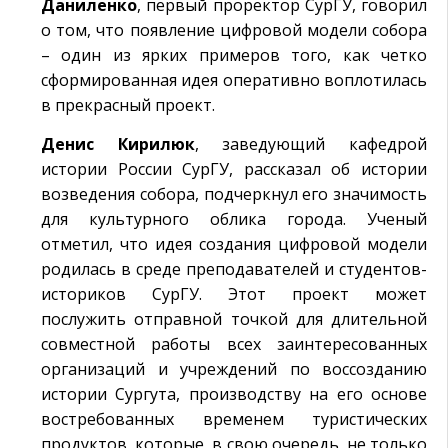
Даниленко
, первый проректор СурГУ, говорил
о том, что появление цифровой модели собора
– один из ярких примеров того, как четко
сформированная идея оперативно воплотилась
в прекрасный проект.
Денис Кирилюк
, заведующий кафедрой
истории России СурГУ, рассказал об истории
возведения собора, подчеркнул его значимость
для культурного облика города. Ученый
отметил, что идея создания цифровой модели
родилась в среде преподавателей и студентов-
историков СурГУ. Этот проект может
послужить отправной точкой для длительной
совместной работы всех заинтересованных
организаций и учреждений по воссозданию
истории Сургута, производству на его основе
востребованных временем туристических
продуктов, которые, в свою очередь, не только