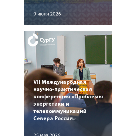
9 июня 2026
VII Международная
научно-практическая
конференция «Проблемы
энергетики и
телекоммуникаций
Севера России»
25 мая 2026