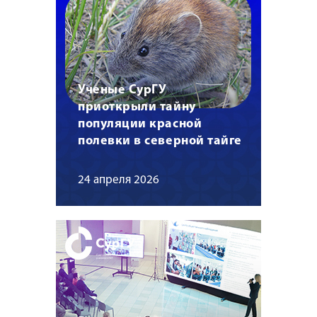
Ученые СурГУ
приоткрыли тайну
популяции красной
полевки в северной тайге
24 апреля 2026