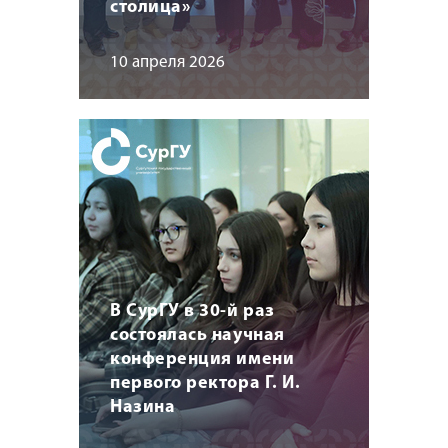
столица»
10 апреля 2026
В СурГУ в 30-й раз
состоялась научная
конференция имени
первого ректора Г. И.
Назина