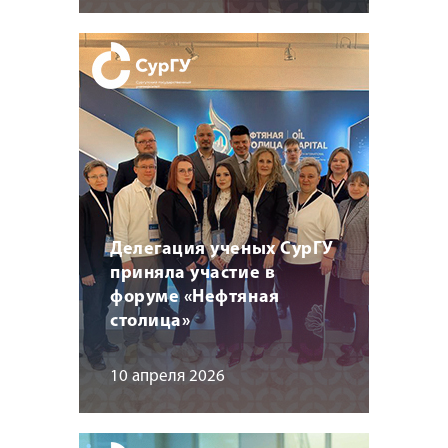
Делегация ученых СурГУ
приняла участие в
форуме «Нефтяная
столица»
10 апреля 2026