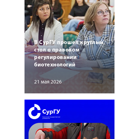
В СурГУ прошел круглый
стол о правовом
регулировании
биотехнологий
21 мая 2026