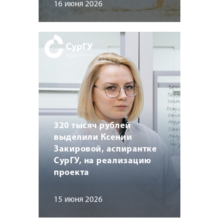
16 июня 2026
320 тысяч рублей
выделили Ксении
Закировой, аспирантке
СурГУ, на реализацию
проекта
15 июня 2026