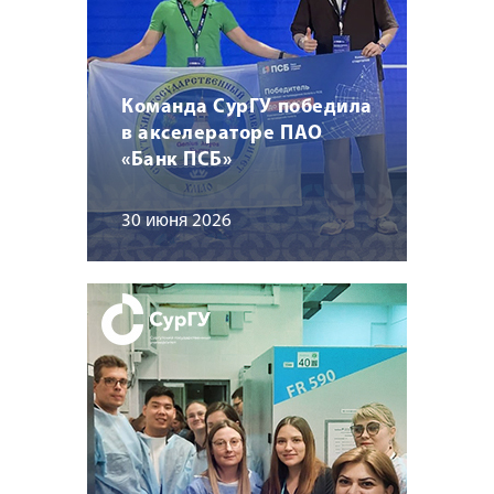
Команда СурГУ победила
в акселераторе ПАО
«Банк ПСБ»
30 июня 2026