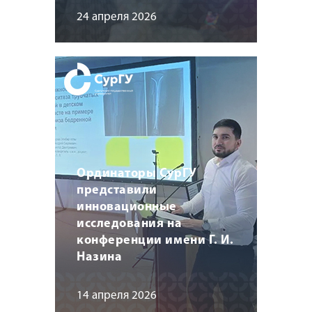
24 апреля 2026
Ординаторы СурГУ
представили
инновационные
исследования на
конференции имени Г. И.
Назина
14 апреля 2026