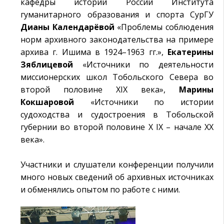
кафедры истории России Института
гуманитарного образования и спорта СурГУ
Дианы Календарёвой
«Проблемы соблюдения
норм архивного законодательства на примере
архива г. Ишима в 1924–1963 гг.»,
Екатерины
Зяблицевой
«Источники по деятельности
миссионерских школ Тобольского Севера во
второй половине XIX века»,
Марины
Кокшаровой
«Источники по истории
судоходства и судостроения в Тобольской
губернии во второй половине X IX – начале XX
века».
Участники и слушатели конференции получили
много новых сведений об архивных источниках
и обменялись опытом по работе с ними.