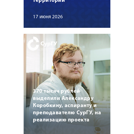
территорий
17 июня 2026
370 тысяч рублей
выделили Александру
Коробкину, аспиранту и
преподавателю СурГУ, на
реализацию проекта