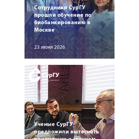
Сотрудники СурГУ
прошли обучение по
биобанкированию в
Москве
23 июня 2026
Ученые СурГУ
предложили вытеснять