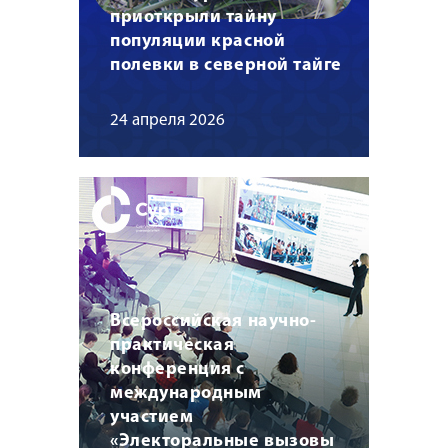
приоткрыли тайну
популяции красной
полевки в северной тайге
24 апреля 2026
Всероссийская научно-
практическая
конференция с
международным
участием
«Электоральные вызовы