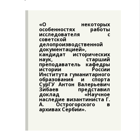
«О некоторых
особенностях работы
исследователя с
советской
делопроизводственной
документацией»,
кандидат исторических
наук, старший
преподаватель кафедры
истории России
Института гуманитарного
образования и спорта
СурГУ Антон Валерьевич
Зибаев представил
доклад «Научное
наследие византиниста Г.
А. Острогорского в
архивах Сербии».