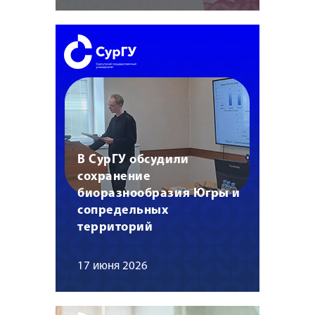
В СурГУ обсудили
сохранение
биоразнообразия Югры и
сопредельных
территорий
17 июня 2026