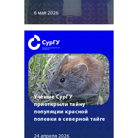
6 мая 2026
Ученые СурГУ
приоткрыли тайну
популяции красной
полевки в северной тайге
24 апреля 2026