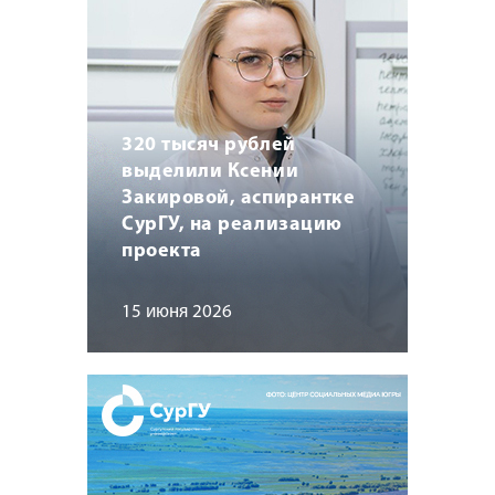
320 тысяч рублей
выделили Ксении
Закировой, аспирантке
СурГУ, на реализацию
проекта
15 июня 2026