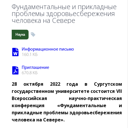
Фундаментальные и прикладные
проблемы здоровьесбережения
человека на Севере
Наука
Информационное письмо
160.1 КБ
Приглашение
670.8 КБ
28 октября 2022 года в Сургутском
государственном университете состоится VII
Всероссийская научно-практическая
конференция «Фундаментальные и
прикладные проблемы здоровьесбережения
человека на Севере».