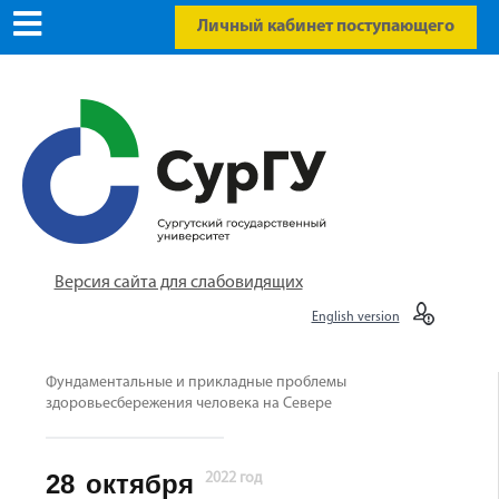
Личный кабинет поступающего
Версия сайта для слабовидящих
English version
Фундаментальные и прикладные проблемы
здоровьесбережения человека на Севере
28
октября
2022 год