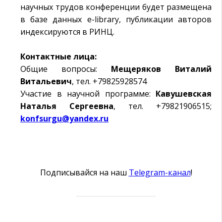
научных трудов конференции будет размещена
в базе данных e-library, публикации авторов
индексируются в РИНЦ.
Контактные лица:
Общие вопросы:
Мещеряков Виталий
Витальевич
, тел. +79825928574
Участие в научной программе:
Кавушевская
Наталья Сергеевна
, тел. +79821906515;
konfsurgu@yandex.ru
Подписывайся на наш
Telegram-канал
!