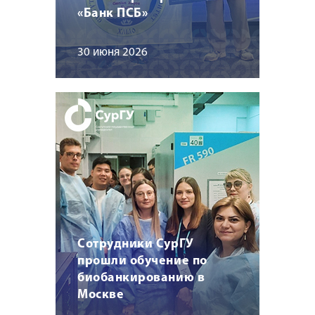
«Банк ПСБ»
30 июня 2026
Сотрудники СурГУ
прошли обучение по
биобанкированию в
Москве