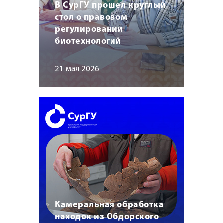
В СурГУ прошел круглый
стол о правовом
регулировании
биотехнологий
21 мая 2026
Камеральная обработка
находок из Обдорского