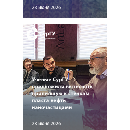
23 июня 2026
Ученые СурГУ
предложили вытеснять
прилипшую к стенкам
пласта нефть
наночастицами
23 июня 2026