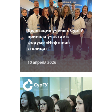
Делегация ученых СурГУ
приняла участие в
форуме «Нефтяная
столица»
10 апреля 2026