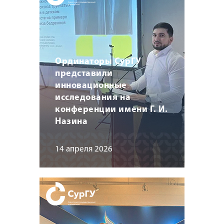
Ординаторы СурГУ
представили
инновационные
исследования на
конференции имени Г. И.
Назина
14 апреля 2026