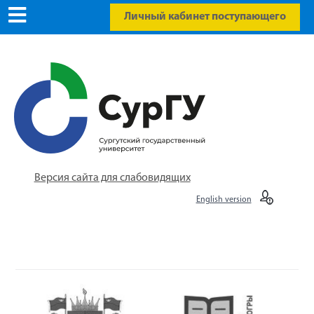
Личный кабинет поступающего
Версия сайта для слабовидящих
English version