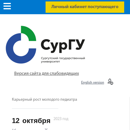
Личный кабинет поступающего
Версия сайта для слабовидящих
English version
Карьерный рост молодого педиатра
12
октября
2023 год