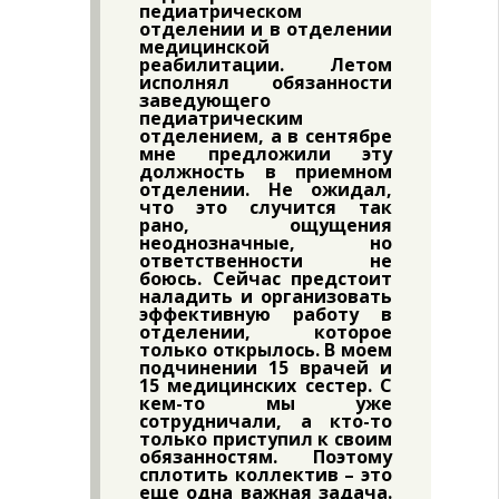
педиатрическом
отделении и в отделении
медицинской
реабилитации. Летом
исполнял обязанности
заведующего
педиатрическим
отделением, а в сентябре
мне предложили эту
должность в приемном
отделении. Не ожидал,
что это случится так
рано, ощущения
неоднозначные, но
ответственности не
боюсь. Сейчас предстоит
наладить и организовать
эффективную работу в
отделении, которое
только открылось. В моем
подчинении 15 врачей и
15 медицинских сестер. С
кем-то мы уже
сотрудничали, а кто-то
только приступил к своим
обязанностям. Поэтому
сплотить коллектив – это
еще одна важная задача.