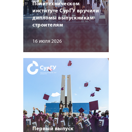
Политехническом
институте СурГУ вручили
дипломы выпускникам-
строителям
16 июля 2026
Первый выпуск