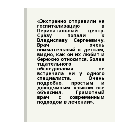
«Экстренно отправили на
госпитализацию в
Перинатальный центр.
Сразу попали к
Владиславу Сергеевичу.
Врач очень
внимательный к деткам,
видно, как он их любит и
бережно относится. Более
тщательного
обследования не
встречала ни у одного
специалиста. Очень
подробно, простым и
доходчивым языком все
объяснил. Грамотный
врач с современным
подходом в лечении».