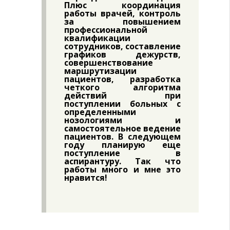
Плюс координация
работы врачей, контроль
за повышением
профессиональной
квалификации
сотрудников, составление
графиков дежурств,
совершенствование
маршрутизации
пациентов, разработка
четкого алгоритма
действий при
поступлении больных с
определенными
нозологиями и
самостоятельное ведение
пациентов. В следующем
году планирую еще
поступление в
аспирантуру. Так что
работы много и мне это
нравится!