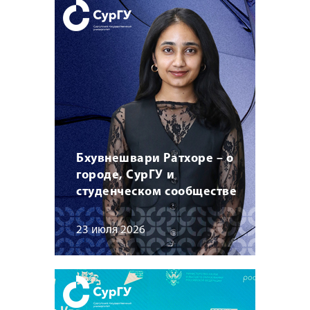
Бхувнешвари Ратхоре – о
городе, СурГУ и
студенческом сообществе
23 июля 2026