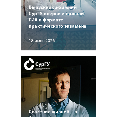
Выпускники-химики
СурГУ впервые прошли
ГИА в формате
практического экзамена
18 июня 2026
Спасение жизней – в