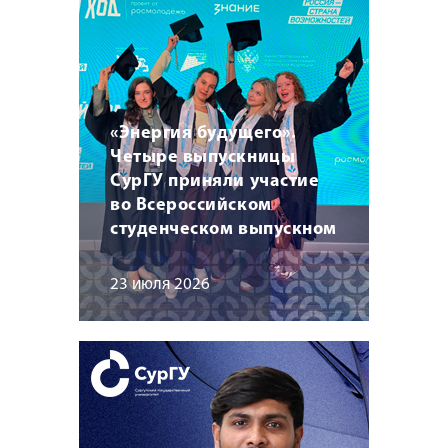
«Энергия будущего».
Четыре выпускницы
СурГУ приняли участие
во Всероссийском
студенческом выпускном
23 июля 2026