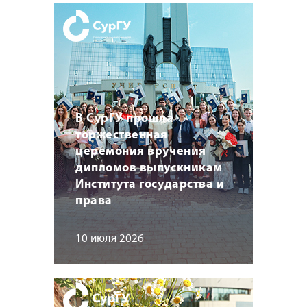
В СурГУ прошла
торжественная
церемония вручения
дипломов выпускникам
Института государства и
права
10 июля 2026