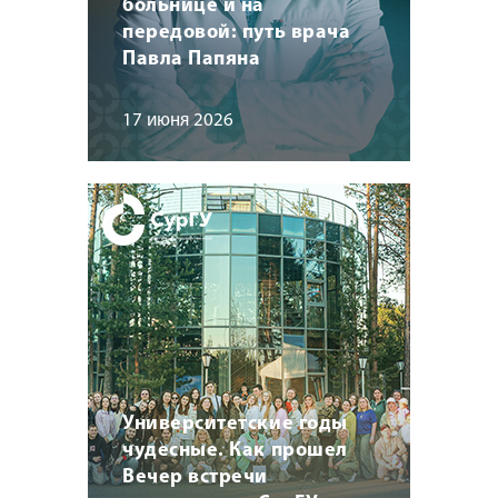
больнице и на
передовой: путь врача
Павла Папяна
17 июня 2026
Университетские годы
чудесные. Как прошел
Вечер встречи