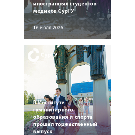
иностранных студентов-
медиков СурГУ
16 июля 2026
В Институте
гуманитарного
образования и спорта
прошел торжественный
выпуск