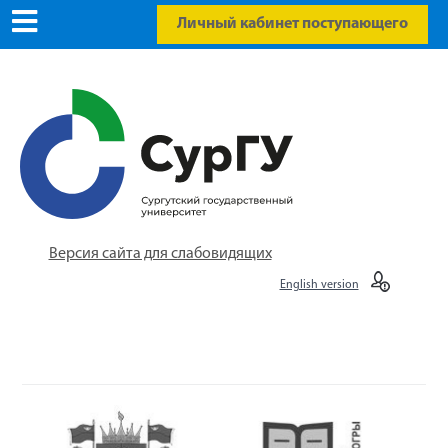
Личный кабинет поступающего
Версия сайта для слабовидящих
English version