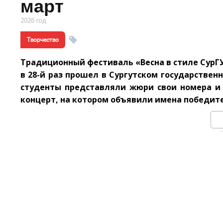
март
2026 год
Творчество
Традиционный фестиваль «Весна в стиле СурГУ
в 28-й раз прошел в Сургутском государственн
студенты представляли жюри свои номера и 
концерт, на котором объявили имена победите