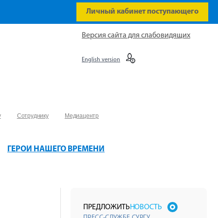
Личный кабинет поступающего
Версия сайта для слабовидящих
English version
у
Сотруднику
Медиацентр
ГЕРОИ НАШЕГО ВРЕМЕНИ
ПРЕДЛОЖИТЬ
НОВОСТЬ
ПРЕСС-СЛУЖБЕ СУРГУ