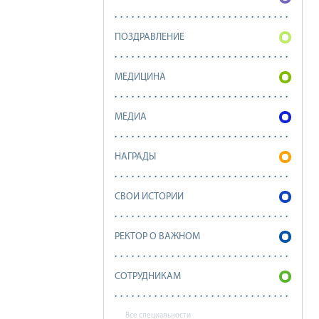
ПОЗДРАВЛЕНИЕ
МЕДИЦИНА
МЕДИА
НАГРАДЫ
СВОИ ИСТОРИИ
РЕКТОР О ВАЖНОМ
СОТРУДНИКАМ
Все специальности