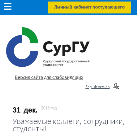
Личный кабинет поступающего
Версия сайта для слабовидящих
English version
31
дек.
2016 год
Уважаемые коллеги, сотрудники,
студенты!