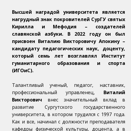
Высшей наградой университета является
нагрудный знак покровителей СурГУ святых
Кирилла и Мефодия – создателей
славянской азбуки. В 2022 году он был
присвоен Виталию Викторовичу Апокину –
кандидату педагогических наук, доценту,
который семь лет возглавлял Институт
гуманитарного образования и спорта
(ИГОиС).
Талантливый ученый, педагог, наставник,
профессиональный управленец,
Виталий
Викторович
внес значительный вклад в
развитие Сургутского государственного
университета, в котором трудился с 1997 года.
Как и все, начинал с должности преподавателя
кафедры физической культуры, доцента, а в