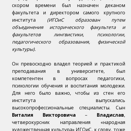
скором времени был назначен деканом
факультета и директором самого крупного
института
(ИГОиС образован путем
объединения исторического факультета и
факультетов лингвистики, психологии,
педагогического образования, физической
культуры).
Он превосходно владел теорией и практикой
преподавания в университете, был
компетентен в вопросах педагогики,
психологии обучения и воспитания молодежи.
Для него было важно, чтобы из стен его
института выпускались
высокопрофессиональные специалисты. Сын
Виталия Викторовича
–
Владислав
,
четверокурсник направления «народная
художественная культура» ИГОиС, к слову, тоже