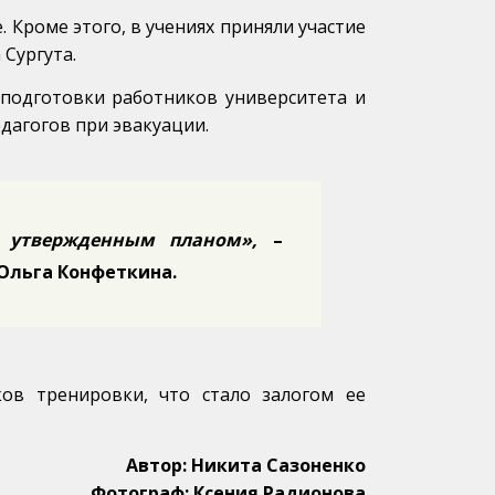
 Кроме этого, в учениях приняли участие
Сургута.
подготовки работников университета и
едагогов при эвакуации.
с утвержденным планом»,
–
Ольга Конфеткина.
ков тренировки, что стало залогом ее
Автор: Никита Сазоненко
Фотограф: Ксения Радионова