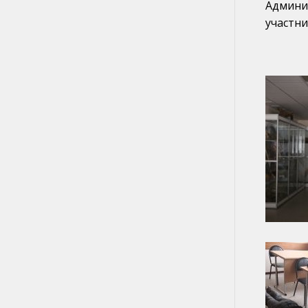
Админи
участни