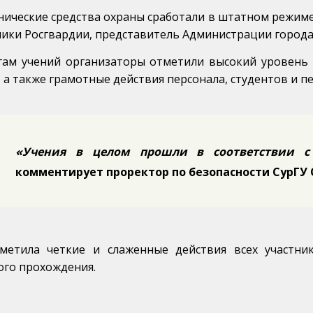
нические средства охраны сработали в штатном режиме.
ики Росгвардии, представитель Администрации города 
гам учений организаторы отметили высокий уровень 
 а также грамотные действия персонала, студентов и п
«Учения в целом прошли в соответствии 
комментирует проректор по безопасности СурГУ 
метила четкие и слаженные действия всех участни
ого прохождения.