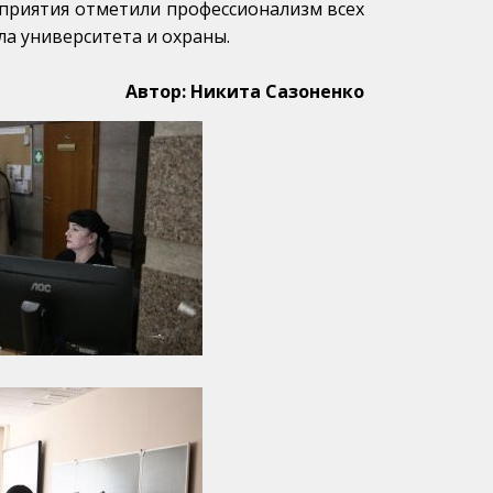
оприятия отметили профессионализм всех
а университета и охраны.
Автор: Никита Сазоненко