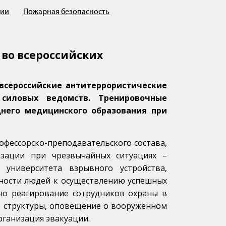
ции
Пожарная безопасность
 во всероссийских
 всероссийские антитеррористические
 силовых ведомств. Тренировочные
днего медицинского образования при
офессорско-преподавательского состава,
изации при чрезвычайных ситуациях –
университета взрывного устройства,
ности людей к осуществлению успешных
но реагирование сотрудников охраны в
е структуры, оповещение о вооруженном
рганизация эвакуации.