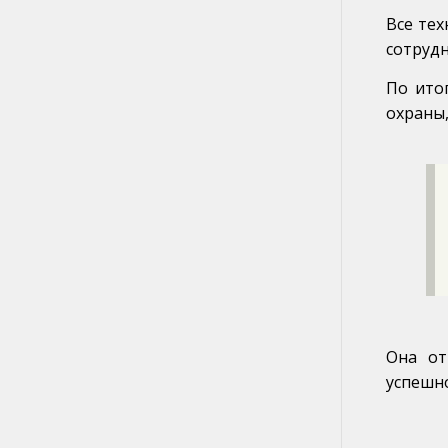
Все тех
сотрудн
По ито
охраны,
Она от
успешн