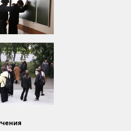
учения