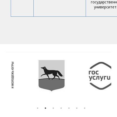
государствен
университет