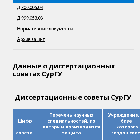
Д 800.005.04
Д 999.053.03
Нормативные документы
Архив защит
Данные о диссертационных
советах СурГУ
Диссертационные советы СурГУ
Перечень научных
Учреждение,
Шифр
специальностей, по
базе
которым производится
которого
совета
защита
создан
сов