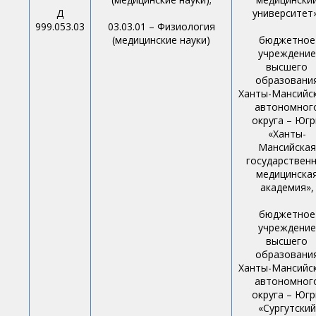
Д
университет»
999.053.03
03.03.01 – Физиология
(медицинские науки)
бюджетное
учреждение
высшего
образовани
Ханты-Мансийс
автономног
округа – Юг
«Ханты-
Мансийская
государствен
медицинска
академия»,
бюджетное
учреждение
высшего
образовани
Ханты-Мансийс
автономног
округа – Юг
«Сургутский