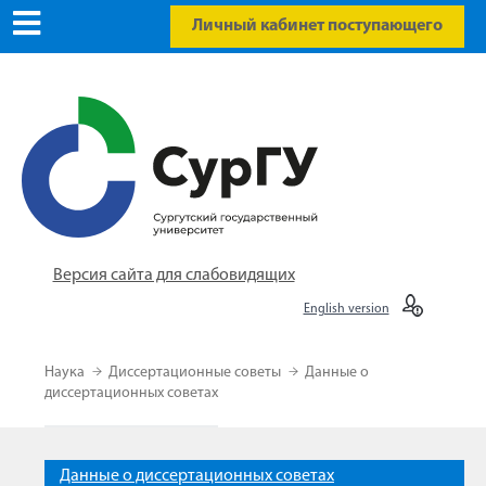
Личный кабинет поступающего
Версия сайта для слабовидящих
English version
Наука
Диссертационные советы
Данные о
диссертационных советах
Данные о диссертационных советах