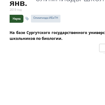
янв.
2019 год
Олимпиада ИЕиТН
Наука
На базе Сургутского государственного униве
школьников по биологии.