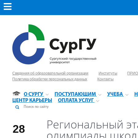
Сведения об образовательной организации
Институты
ПРИО
Политика обработки персональных данных
Контакты
О СУРГУ
ПОСТУПАЮЩИМ
УЧЕБА
Н
ЦЕНТР КАРЬЕРЫ
ОПЛАТА УСЛУГ
Региональный эт
28
олимпиады школ