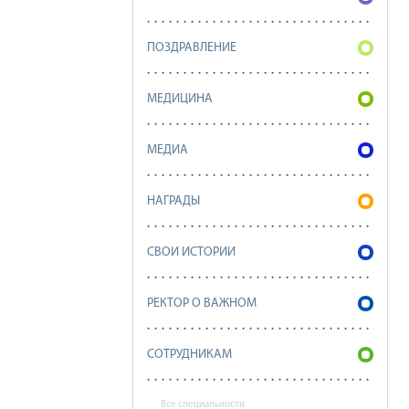
ПОЗДРАВЛЕНИЕ
МЕДИЦИНА
МЕДИА
НАГРАДЫ
СВОИ ИСТОРИИ
РЕКТОР О ВАЖНОМ
СОТРУДНИКАМ
Все специальности