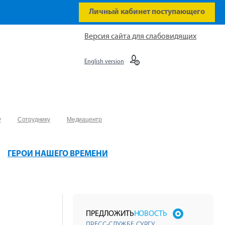
Личный кабинет поступающего
Версия сайта для слабовидящих
English version
у
Сотруднику
Медиацентр
ГЕРОИ НАШЕГО ВРЕМЕНИ
ПРЕДЛОЖИТЬ
НОВОСТЬ
ПРЕСС-СЛУЖБЕ СУРГУ