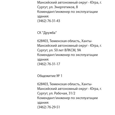
Мансийский автономный округ - Югра, г.
Сургут, ул. Энергетиков, 8
Комендант/инженер по эксплуатации
здания:
(3462) 76-31-43
СК "Дружба"
628403, Тюменская область, Ханты-
Мансийский автономный округ - Югра, г.
Сургут, ул. 50 лет ВЛКСМ, 9А
Комендант/инженер по эксплуатации
здания:
(3462) 76-31-17
Общежитие № 1
628403, Тюменская область, Ханты-
Мансийский автономный округ - Югра, г.
Сургут, ул. Рабочая, 31/2
Комендант/инженер по эксплуатации
здания:
(3462) 76-29-51