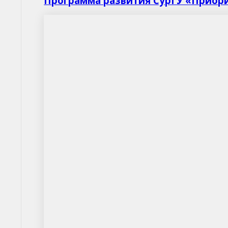
Программа развития СурГУ «Приори