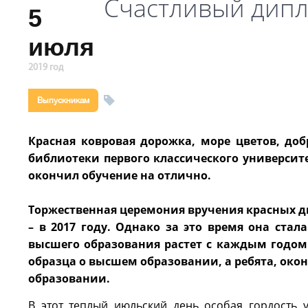
Счастливый дипл
5
июля
2019 год
Выпускникам
Красная ковровая дорожка, море цветов, до
библиотеки первого классического университ
окончил обучение на отлично.
Торжественная церемония вручения красных ди
– в 2017 году. Однако за это время она ста
высшего образования растет с каждым годом.
образца о высшем образовании, а ребята, ок
образовании.
В этот теплый июльский день особая гордость 