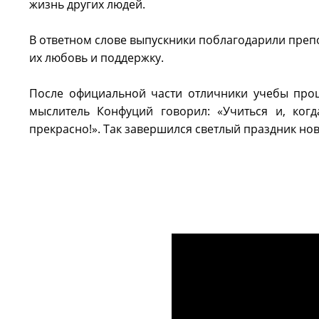
жизнь других людей.
В ответном слове выпускники поблагодарили препод
их любовь и поддержку.
После официальной части отличники учебы прош
мыслитель Конфуций говорил: «Учиться и, когд
прекрасно!». Так завершился светлый праздник нов