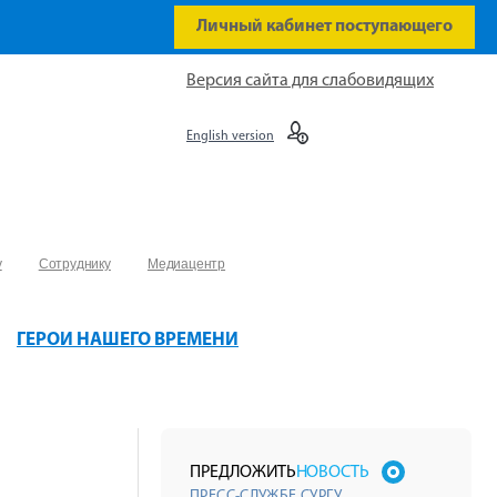
Личный кабинет поступающего
Версия сайта для слабовидящих
English version
у
Сотруднику
Медиацентр
ГЕРОИ НАШЕГО ВРЕМЕНИ
ПРЕДЛОЖИТЬ
НОВОСТЬ
ПРЕСС-СЛУЖБЕ СУРГУ