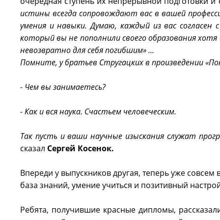
очередная ступень их непрерывной подготовки и
истины всегда сопровождают вас в вашей професс
умения и навыки. Думаю, каждый из вас согласен 
который вы не пополнили своего образования хотя 
невозвратно для себя погибшим» …
Помните, у братьев Стругацких в произведении «По
- Чем вы занимаетесь?
- Как и вся наука. Счастьем человеческим.
Так пусть и ваши научные изыскания служат прогре
сказал
Сергей Косенок.
Впереди у выпускников другая, теперь уже совсем в
база знаний, умение учиться и позитивный настрой,
Ребята, получившие красные дипломы, рассказали 