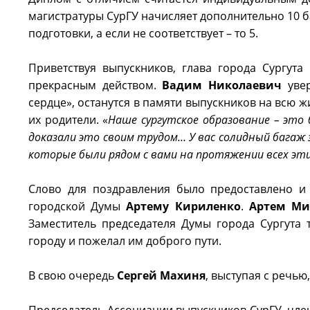
магистратуры СурГУ начисляет дополнительно 10 
подготовки, а если не соответствует – то 5.
Приветствуя выпускников, глава города Сургута
прекрасным действом.
Вадим Николаевич
увер
сердце», останутся в памяти выпускников на всю ж
их родители. «
Наше сургутское образование – это 
доказали это своим трудом… У вас солидный багаж
которые были рядом с вами на протяжении всех эт
Слово для поздравления было предоставлено и 
городской Думы
Артему Кириленко
.
Артем Ми
Заместитель председателя Думы города Сургута 
городу и пожелал им доброго пути.
В свою очередь
Сергей Махиня
, выступая с речью