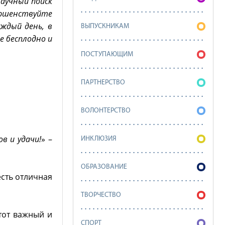
научный поиск
ершенствуйте
аждый день, в
ВЫПУСКНИКАМ
е бесплодно и
ПОСТУПАЮЩИМ
ПАРТНЕРСТВО
ВОЛОНТЕРСТВО
в и удачи!
» –
ИНКЛЮЗИЯ
ОБРАЗОВАНИЕ
есть отличная
ТВОРЧЕСТВО
этот важный и
СПОРТ