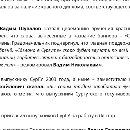
баллов за наличие красного диплома, соответствующего
Вадим Шувалов
назвал церемонию вручения красн
ен, что слова, вынесенные в название баннера – «
изнь. Градоначальник подчеркнул, что главная поддержк
бренд. «Сделано в Сургуте» скоро будет звучать по всей
 знаний, гордитесь этим и с благодарностью относитесь
их лет
» – резюмировал
Вадим Николаевич
.
выпускнику СурГУ 2003 года, а ныне – заместителю 
хайлович сказал:
«
Вы своим трудом заработали луч
также отметил, что выпускники Сургутского госунивер
, пригласил выпускников СурГУ на работу в Лянтор.