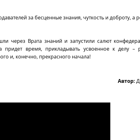
авателей за бесценные знания, чуткость и доброту, а р
ли через Врата знаний и запустили салют конфедера
а придет время, прикладывать усвоенное к делу – 
ого и, конечно, прекрасного начала!
Автор:
Д