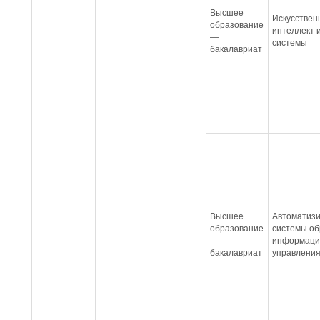
Высшее
Искусствен
образование
интеллект 
—
системы
бакалавриат
Высшее
Автоматиз
образование
системы об
—
информаци
бакалавриат
управлени