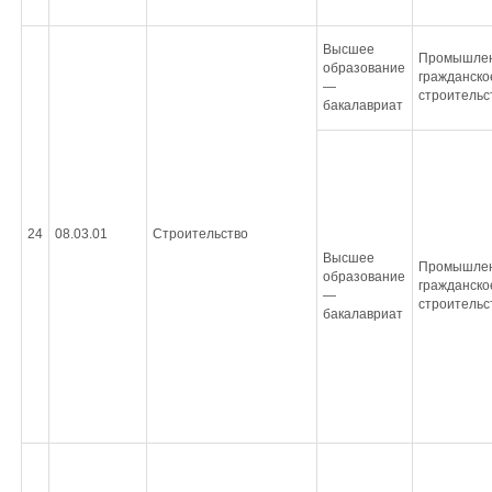
Высшее
Промышлен
образование
гражданско
—
строительс
бакалавриат
24
08.03.01
Строительство
Высшее
Промышлен
образование
гражданско
—
строительс
бакалавриат