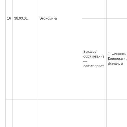
16
38.03.01
Экономика
Высшее
1. Финансы 
образование
Корпорати
—
финансы
бакалавриат