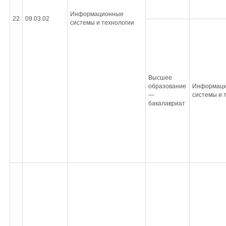
Информационные
22
09.03.02
системы и технологии
Высшее
образование
Информац
—
системы и 
бакалавриат