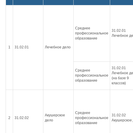
Среднее
31.02.01
профессиональное
Лечебное д
образование
1
31.02.01
Лечебное дело
31.02.01
Среднее
Лечебное д
профессиональное
(на базе 9
образование
классов)
Среднее
Акушерское
31.02.02
2
31.02.02
профессиональное
дело
Акушерское
образование