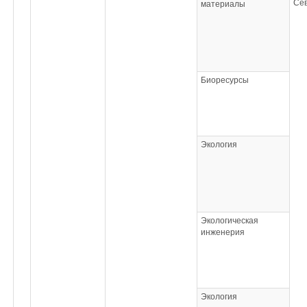
Се
материалы
Биоресурсы
Экология
Экологическая
инженерия
Экология