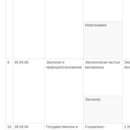
Нефтехимия
9
05.04.06
Экология и
Экологически чистые
Эко
природопользование
материалы
без
Экология
10
38.04.04
Государственное и
Социально-
1.У