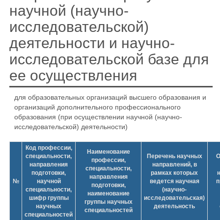
научной (научно-
исследовательской)
деятельности и научно-
исследовательской базе для
ее осуществления
для образовательных организаций высшего образования и
организаций дополнительного профессионального
образования (при осуществлении научной (научно-
исследовательской) деятельности)
Код профессии,
Наименование
специальности,
Перечень научных
О
профессии,
направления
направлений, в
специальности,
подготовки,
рамках которых
направления
№
научной
ведется научная
п
подготовки,
специальности,
(научно-
наименование
шифр группы
исследовательская)
группы научных
научных
деятельность
специальностей
специальностей