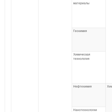
материалы
Геохимия
Химическая
технология
Нефтехимия
Хи
Нанотехнологии