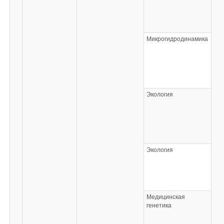
Микрогидродинамика
Экология
Экология
Медицинская
генетика