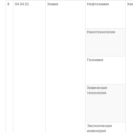
8
04.04.01
Химия
Нефтехимия
Хи
Нанотехнологии
Геохимия
Химическая
технология
Экологическая
инженерия