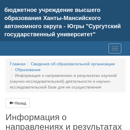
бюджетное учреждение высшего
образования Ханты-Мансийского
автономного округа - Югры "Сургутский
государственный университет"
Toggle
navigati
Главная
Сведения об образовательной организации
Образование
Информация о направлениях и результатах научной
(научно-исследовательской) деятельности и научно-
исследовательской базе для ее осуществления
Назад
Информация о
направлениях и результатах