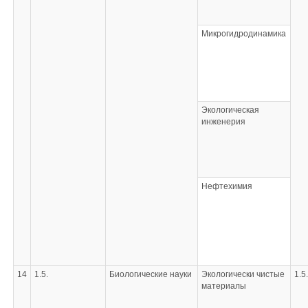
Микрогидродинамика
Экологическая
инженерия
Нефтехимия
14
1.5.
Биологические науки
Экологически чистые
1.5
материалы