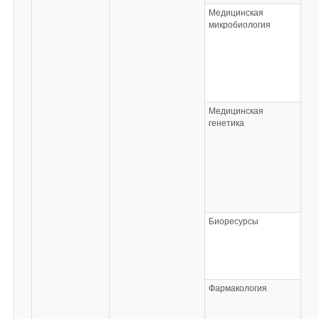
Медицинская
микробиология
Медицинская
генетика
Биоресурсы
Фармакология