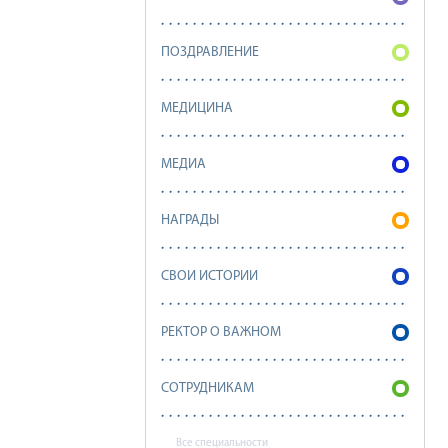
ПОЗДРАВЛЕНИЕ
МЕДИЦИНА
МЕДИА
НАГРАДЫ
СВОИ ИСТОРИИ
РЕКТОР О ВАЖНОМ
СОТРУДНИКАМ
Все специальности