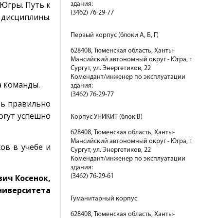
 Югры. Путь к
здания:
(3462) 76-29-77
 дисциплины.
Первый корпус (блоки А, Б, Г)
628408, Тюменская область, Ханты-
Мансийский автономный округ - Югра, г.
Сургут, ул. Энергетиков, 22
Комендант/инженер по эксплуатации
а команды.
здания:
(3462) 76-29-77
ть правильно
огут успешно
Корпус УНИКИТ (блок В)
628408, Тюменская область, Ханты-
Мансийский автономный округ - Югра, г.
ов в учебе и
Сургут, ул. Энергетиков, 22
Комендант/инженер по эксплуатации
здания:
ич Косенок,
(3462) 76-29-61
университета
Гуманитарный корпус
628408, Тюменская область, Ханты-