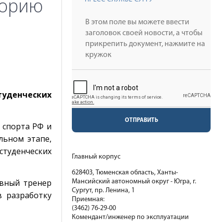
торию
уденческих
ОТПРАВИТЬ
 спорта РФ и
льном этапе,
студенческих
Главный корпус
628403, Тюменская область, Ханты-
авный тренер
Мансийский автономный округ - Югра, г.
Сургут, пр. Ленина, 1
 разработку
Приемная:
(3462) 76-29-00
Комендант/инженер по эксплуатации