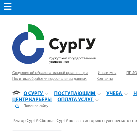
Сведения об образовательной организации
Институты
ПРИО
Политика обработки персональных данных
Контакты
О СУРГУ
ПОСТУПАЮЩИМ
УЧЕБА
Н
ЦЕНТР КАРЬЕРЫ
ОПЛАТА УСЛУГ
Ректор СурГУ: Сборная СурГУ вошла в историю студенческого сп