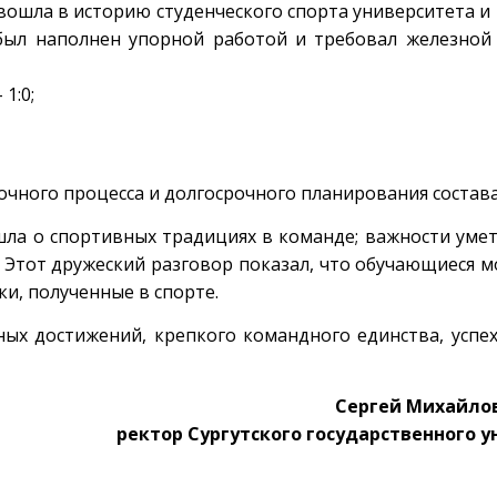
вошла в историю студенческого спорта университета и
был наполнен упорной работой и требовал железной
1:0;
чного процесса и долгосрочного планирования состав
 шла о спортивных традициях в команде; важности уме
. Этот дружеский разговор показал, что обучающиеся м
и, полученные в спорте.
ых достижений, крепкого командного единства, успех
Сергей Михайлов
ректор Сургутского государственного 