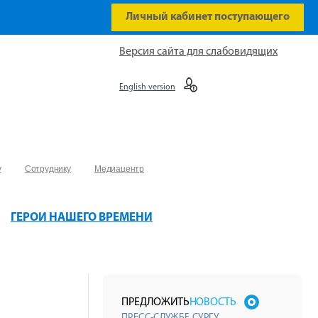
Личный кабинет поступающего
Версия сайта для слабовидящих
English version
у
Сотруднику
Медиацентр
ГЕРОИ НАШЕГО ВРЕМЕНИ
ПРЕДЛОЖИТЬ
НОВОСТЬ
ПРЕСС-СЛУЖБЕ СУРГУ