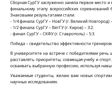
Сборная СурГУ заслуженно заняла первое место и 
финальному этапу всероссийских соревнований 
Знаковыми результатами стали:
- 1/4 финала: СурГУ – НовГУ (г. Великий Новгород) – 
- 1/2 финала: СурГУ – ВятГУ (г. Киров) – 3:2;
- финал: СурГУ – СКФУ (г. Ставрополь) – 5:3.
Победа – свидетельство эффективности тренирово
В университете на встрече с победителями речь
расставлять приоритеты, совмещая учебу и спорт
осваивать выбранную профессию, используя навык
Уважаемые студенты, желаю вам новых спортивн
научных исследованиях.