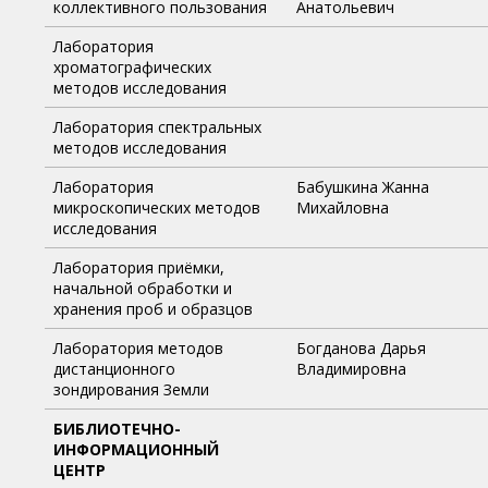
коллективного пользования
Анатольевич
Лаборатория
хроматографических
методов исследования
Лаборатория спектральных
методов исследования
Лаборатория
Бабушкина Жанна
микроскопических методов
Михайловна
исследования
Лаборатория приёмки,
начальной обработки и
хранения проб и образцов
Лаборатория методов
Богданова Дарья
дистанционного
Владимировна
зондирования Земли
БИБЛИОТЕЧНО-
ИНФОРМАЦИОННЫЙ
ЦЕНТР