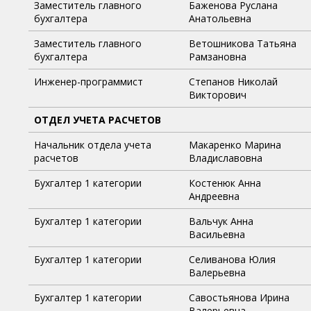
Заместитель главного
Баженова Руслана
бухгалтера
Анатольевна
Заместитель главного
Ветошникова Татьяна
бухгалтера
Рамзановна
Инженер-программист
Степанов Николай
Викторович
ОТДЕЛ УЧЕТА РАСЧЕТОВ
Начальник отдела учета
Макаренко Марина
расчетов
Владиславовна
Бухгалтер 1 категории
Костенюк Анна
Андреевна
Бухгалтер 1 категории
Вальчук Анна
Васильевна
Бухгалтер 1 категории
Селиванова Юлия
Валерьевна
Бухгалтер 1 категории
Савостьянова Ирина
Валерьевна