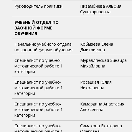
Руководитель практики
Низамбиева Альфия
Сульхарнаевна
УЧЕБНЫЙ ОТДЕЛ ПО
ЗАОЧНОЙ ФОРМЕ
ОБУЧЕНИЯ
Начальник учебного отдела
Кобызева Елена
по заочной форме обучения
Дмитриевна
Специалист по учебно-
Муравлянская Зинаида
методической работе 1
Михайловна
категории
Специалист по учебно-
Росецкая Юлия
методической работе 1
Николаевна
категории
Специалист по учебно-
Камардина Анастасия
методической работе 1
Алексеевна
категории
Специалист по учебно-
Симакова Екатерина
методической работе 1
Олеговна