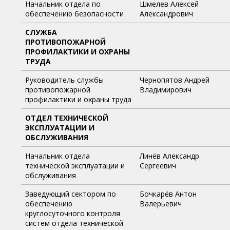
Начальник отдела по
Шмелев Алексей
обеспечению безопасности
Александрович
СЛУЖБА
ПРОТИВОПОЖАРНОЙ
ПРОФИЛАКТИКИ И ОХРАНЫ
ТРУДА
Руководитель службы
Чернопятов Андрей
противопожарной
Владимирович
профилактики и охраны труда
ОТДЕЛ ТЕХНИЧЕСКОЙ
ЭКСПЛУАТАЦИИ И
ОБСЛУЖИВАНИЯ
Начальник отдела
Линёв Александр
технической эксплуатации и
Сергеевич
обслуживания
Заведующий сектором по
Бочкарёв Антон
обеспечению
Валерьевич
круглосуточного контроля
систем отдела технической