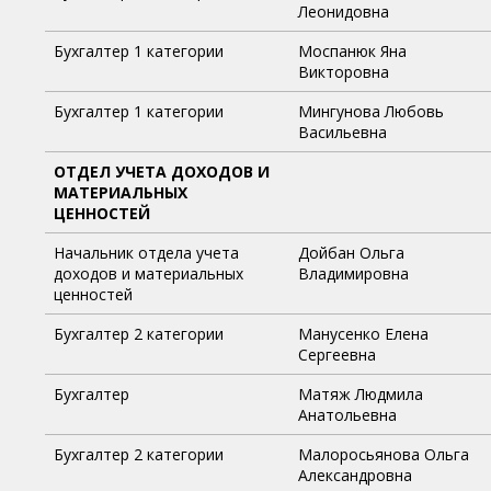
Леонидовна
Бухгалтер 1 категории
Моспанюк Яна
Викторовна
Бухгалтер 1 категории
Мингунова Любовь
Васильевна
ОТДЕЛ УЧЕТА ДОХОДОВ И
МАТЕРИАЛЬНЫХ
ЦЕННОСТЕЙ
Начальник отдела учета
Дойбан Ольга
доходов и материальных
Владимировна
ценностей
Бухгалтер 2 категории
Манусенко Елена
Сергеевна
Бухгалтер
Матяж Людмила
Анатольевна
Бухгалтер 2 категории
Малоросьянова Ольга
Александровна