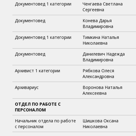
Документовед 1 категории
Ченгаева Светлана
Сергеевна
Документовед
Конева Дарья
Владимировна
Документовед 1 категории
Тимкина Наталья
Николаевна
Документовед
Данилевич Надежда
Владимировна
Архивист 1 категории
Рябкова Олеся
Александровна
Архивариус
Воронова Наталья
Алексеевна
ОТДЕЛ ПО РАБОТЕ С
ПЕРСОНАЛОМ
Начальник отдела по работе
Шишкова Оксана
с персоналом
Николаевна