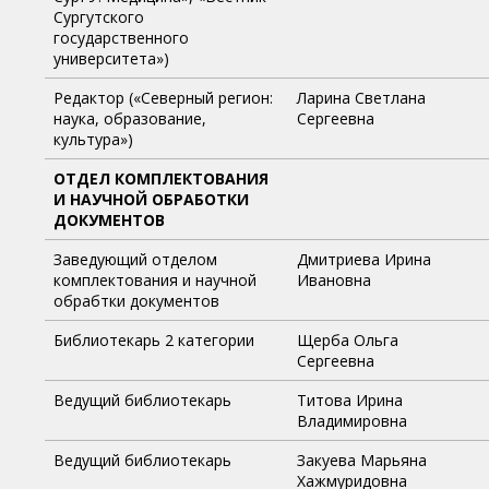
Сургутского
государственного
университета»)
Редактор («Северный регион:
Ларина
Светлана
наука, образование,
Сергеевна
культура»)
ОТДЕЛ КОМПЛЕКТОВАНИЯ
И НАУЧНОЙ ОБРАБОТКИ
ДОКУМЕНТОВ
Заведующий отделом
Дмитриева Ирина
комплектования и научной
Ивановна
обрабтки документов
Библиотекарь 2 категории
Щерба Ольга
Сергеевна
Ведущий библиотекарь
Титова Ирина
Владимировна
Ведущий библиотекарь
Закуева Марьяна
Хажмуридовна