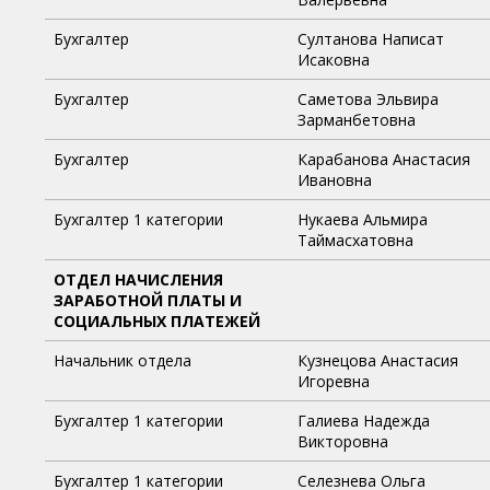
Бухгалтер
Султанова Написат
Исаковна
Бухгалтер
Саметова Эльвира
Зарманбетовна
Бухгалтер
Карабанова Анастасия
Ивановна
Бухгалтер 1 категории
Нукаева Альмира
Таймасхатовна
ОТДЕЛ НАЧИСЛЕНИЯ
ЗАРАБОТНОЙ ПЛАТЫ И
СОЦИАЛЬНЫХ ПЛАТЕЖЕЙ
Начальник отдела
Кузнецова Анастасия
Игоревна
Бухгалтер 1 категории
Галиева Надежда
Викторовна
Бухгалтер 1 категории
Селезнева Ольга