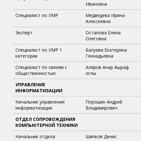
Ивановна
Специалист по УМР
Медведева Ирина
Алексеевна
Эксперт
Остапова Елена
Олеговна
Специалист по УМР 1
Балуева Екатерина
категории
Геннадьевна
Специалист по связям с
Аляров Анар Ашраф
общественностью
оглы
УПРАВЛЕНИЕ
ИНФОРМАТИЗАЦИИ
Начальник управления
Порошин Андрей
информатизации
Владимирович
ОТДЕЛ СОПРОВОЖДЕНИЯ
КОМПЬЮТЕРНОЙ ТЕХНИКИ
Начальник отдела
Шипков Денис