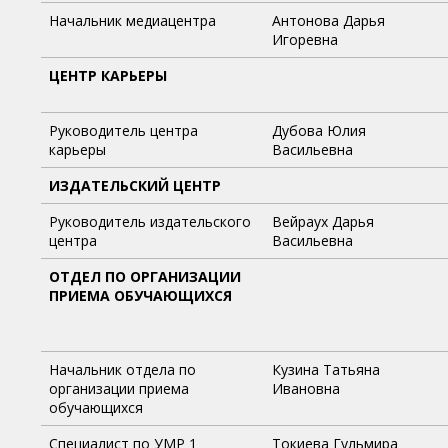
Начальник медиацентра
Антонова Дарья
Игоревна
ЦЕНТР КАРЬЕРЫ
Руководитель центра
Дубова Юлия
карьеры
Васильевна
ИЗДАТЕЛЬСКИЙ ЦЕНТР
Руководитель издательского
Вейраух Дарья
центра
Васильевна
ОТДЕЛ ПО ОРГАНИЗАЦИИ
ПРИЕМА ОБУЧАЮЩИХСЯ
Начальник отдела по
Кузина Татьяна
организации приема
Ивановна
обучающихся
Специалист по УМР 1
Токиева Гульмира