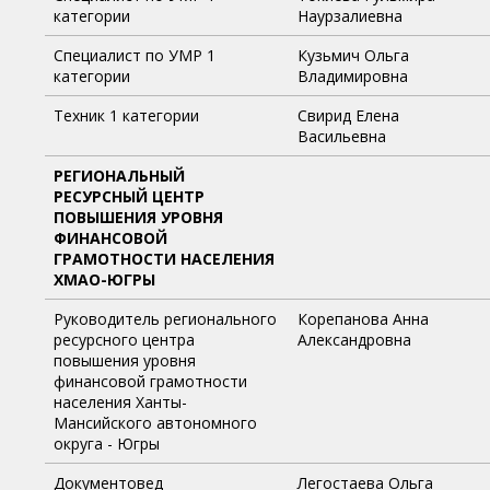
категории
Наурзалиевна
Специалист по УМР 1
Кузьмич Ольга
категории
Владимировна
Техник 1 категории
Свирид Елена
Васильевна
РЕГИОНАЛЬНЫЙ
РЕСУРСНЫЙ ЦЕНТР
ПОВЫШЕНИЯ УРОВНЯ
ФИНАНСОВОЙ
ГРАМОТНОСТИ НАСЕЛЕНИЯ
ХМАО-ЮГРЫ
Руководитель регионального
Корепанова Анна
ресурсного центра
Александровна
повышения уровня
финансовой грамотности
населения Ханты-
Мансийского автономного
округа - Югры
Документовед
Легостаева Ольга