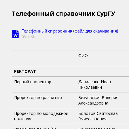
Телефонный справочник СурГУ
Телефонный справочник (файл для скачивания)
59.7 КБ
ФИО
РЕКТОРАТ
Первый проректор
Даниленко Иван
Николаевич
Проректор по развитию
Безуевская Валерия
Александровна
Проректор по молодежной
Болотов Святослав
политике
Вячеславович