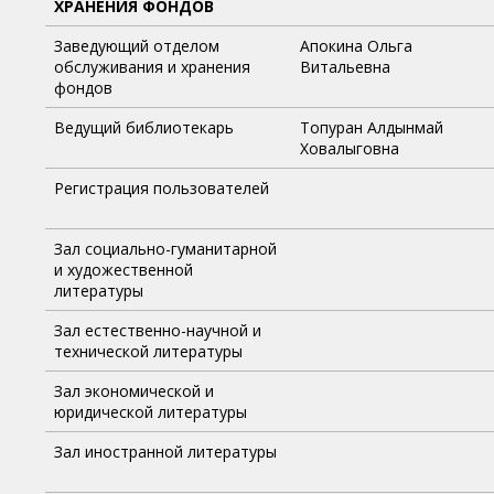
ХРАНЕНИЯ ФОНДОВ
Заведующий отделом
Апокина Ольга
обслуживания и хранения
Витальевна
фондов
Ведущий библиотекарь
Топуран Алдынмай
Ховалыговна
Регистрация пользователей
Зал социально-гуманитарной
и художественной
литературы
Зал естественно-научной и
технической литературы
Зал экономической и
юридической литературы
Зал иностранной литературы