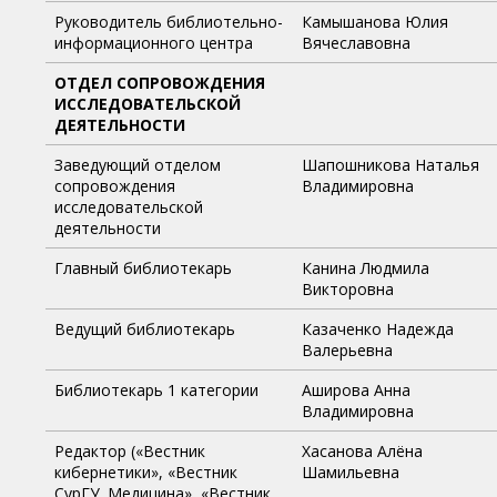
Руководитель библиотельно-
Камышанова Юлия
информационного центра
Вячеславовна
ОТДЕЛ СОПРОВОЖДЕНИЯ
ИССЛЕДОВАТЕЛЬСКОЙ
ДЕЯТЕЛЬНОСТИ
Заведующий отделом
Шапошникова Наталья
сопровождения
Владимировна
исследовательской
деятельности
Главный библиотекарь
Канина Людмила
Викторовна
Ведущий библиотекарь
Казаченко Надежда
Валерьевна
Библиотекарь 1 категории
Аширова Анна
Владимировна
Редактор («Вестник
Хасанова Алёна
кибернетики», «Вестник
Шамильевна
СурГУ. Медицина», «Вестник