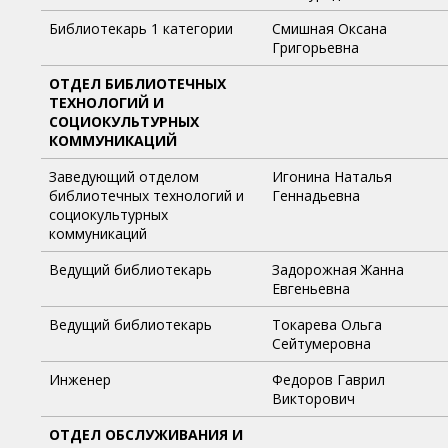
Библиотекарь 1 категории
Смишная Оксана
Григорьевна
ОТДЕЛ БИБЛИОТЕЧНЫХ
ТЕХНОЛОГИЙ И
СОЦИОКУЛЬТУРНЫХ
КОММУНИКАЦИЙ
Заведующий отделом
Игонина Наталья
библиотечных технологий и
Геннадьевна
социокультурных
коммуникаций
Ведущий библиотекарь
Задорожная Жанна
Евгеньевна
Ведущий библиотекарь
Токарева Ольга
Сейтумеровна
Инженер
Федоров Гаврил
Викторович
ОТДЕЛ ОБСЛУЖИВАНИЯ И